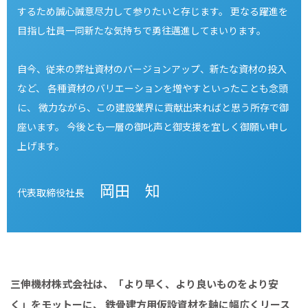
するため誠心誠意尽力して参りたいと存じます。
更なる躍進を
目指し社員一同新たな気持ちで勇往邁進してまいります。
自今、従来の弊社資材のバージョンアップ、新たな資材の投入
など、
各種資材のバリエーションを増やすといったことも念頭
に、
微力ながら、この建設業界に貢献出来ればと思う所存で御
座います。
今後とも一層の御叱声と御支援を宜しく御願い申し
上げます。
岡田 知
代表取締役社長
三伸機材株式会社は、「より早く、より良いものをより安
く」をモットーに、
鉄骨建方用仮設資材を軸に幅広くリース